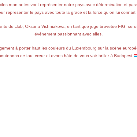
oiles montantes vont représenter notre pays avec détermination et pa
ur représenter le pays avec toute la grâce et la force qu’on lui connaît
dente du club, Oksana Vichniakova, en tant que juge brevetée FIG, ser
événement passionnant avec elles.
ement à porter haut les couleurs du Luxembourg sur la scène europée
soutenons de tout cœur et avons hâte de vous voir briller à Budapest