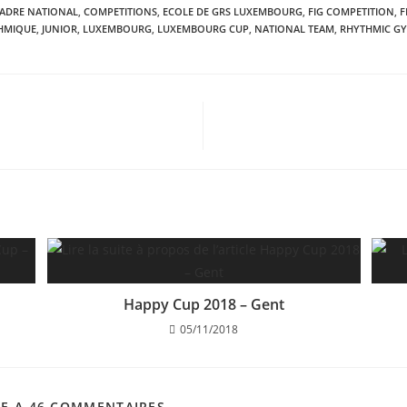
ADRE NATIONAL
,
COMPETITIONS
,
ECOLE DE GRS LUXEMBOURG
,
FIG COMPETITION
,
F
HMIQUE
,
JUNIOR
,
LUXEMBOURG
,
LUXEMBOURG CUP
,
NATIONAL TEAM
,
RHYTHMIC G
Happy Cup 2018 – Gent
05/11/2018
LE A 46 COMMENTAIRES