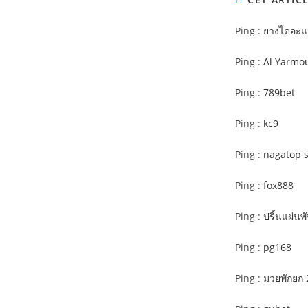
Ping :
ยางไดอะ
Ping :
Al Yarmou
Ping :
789bet
Ping :
kc9
Ping :
nagatop s
Ping :
fox888
Ping :
ปริ้นแผ่นพ
Ping :
pg168
Ping :
มวยพักยก 