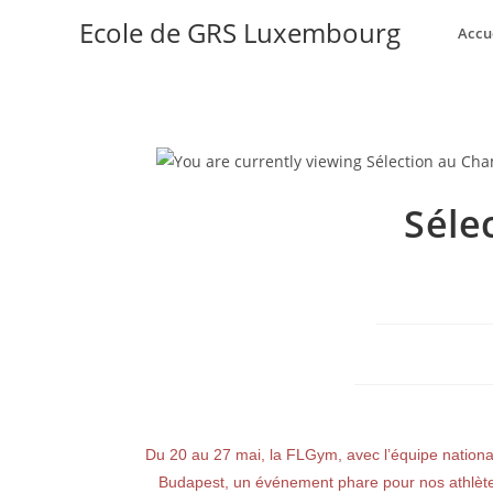
Ecole de GRS Luxembourg
Accu
Séle
Du 20 au 27 mai, la FLGym, avec l’équipe nationa
Budapest, un événement phare pour nos athlètes