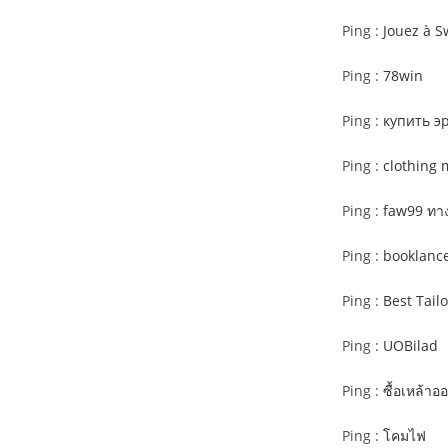
Ping :
Jouez à 
Ping :
78win
Ping :
купить э
Ping :
clothing 
Ping :
faw99 ทาง
Ping :
booklance
Ping :
Best Tail
Ping :
UOBilad
Ping :
ซื้อเหล้าอ
Ping :
โคมไฟ