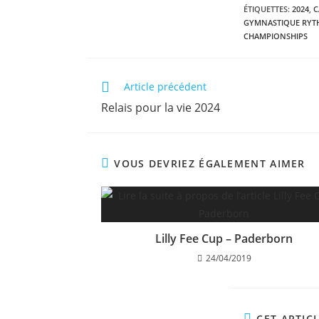
ÉTIQUETTES
:
2024
,
C
GYMNASTIQUE RYT
CHAMPIONSHIPS
Article précédent
Relais pour la vie 2024
VOUS DEVRIEZ ÉGALEMENT AIMER
Lilly Fee Cup – Paderborn
24/04/2019
CET ARTIC