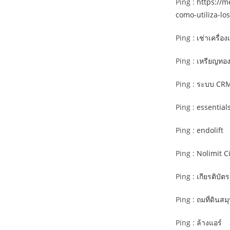
Ping :
https://m
como-utiliza-lo
Ping :
เช่าเครื่อง
Ping :
เหรียญทอ
Ping :
ระบบ CR
Ping :
essential
Ping :
endolift
Ping :
Nolimit C
Ping :
เกียรติบัต
Ping :
ถมที่ดินส
Ping :
ล้างแอร์