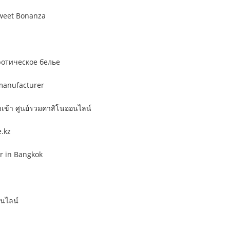
Sweet Bonanza
ротическое белье
manufacturer
เข้า ศูนย์รวมคาสิโนออนไลน์
.kz
or in Bangkok
อนไลน์