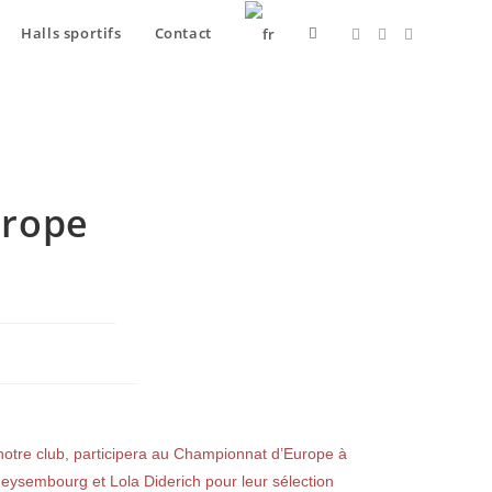
Halls sportifs
Contact
urope
notre club, participera au Championnat d’Europe à
eysembourg et Lola Diderich pour leur sélection