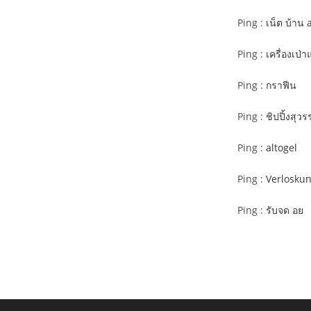
Ping :
เน็ต บ้าน 
Ping :
เครื่องเป่
Ping :
กราฟีน
Ping :
ชิปปิ้งสุวร
Ping :
altogel
Ping :
Verlosku
Ping :
รับจด อย