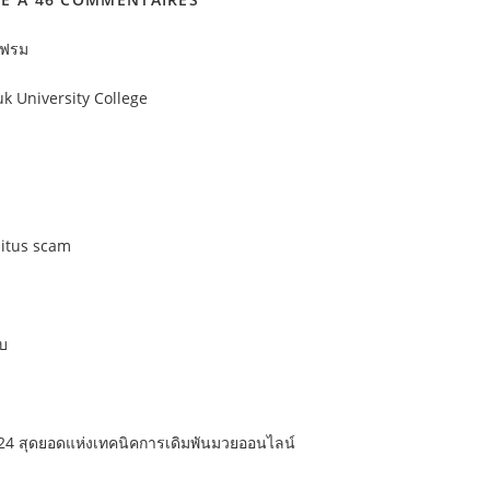
แฟรม
k University College
itus scam
ับ
24 สุดยอดแห่งเทคนิคการเดิมพันมวยออนไลน์