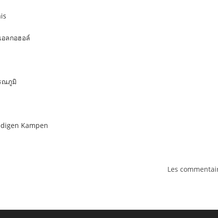
ais
าแอลกอฮอล์
รณภูมิ
ndigen Kampen
Les commentair