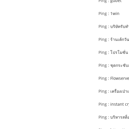
Ping :
gubet
Ping :
1win
Ping :
บริษัทรับท
Ping :
ร้านเค้กวั
Ping :
โปรโมชั่น 
Ping :
ชุดกระชับ
Ping :
Flowserv
Ping :
เครื่องเป่
Ping :
instant c
Ping :
บริหารสต