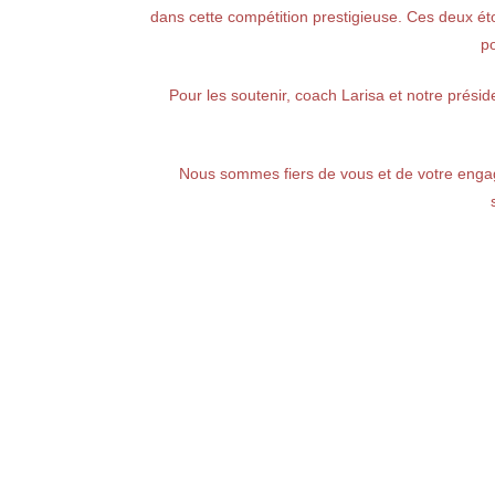
dans cette compétition prestigieuse. Ces deux ét
po
Pour les soutenir, coach Larisa et notre prési
Nous sommes fiers de vous et de votre engag