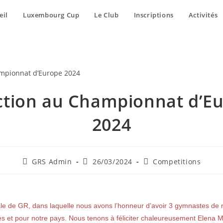
eil
Luxembourg Cup
Le Club
Inscriptions
Activités
ction au Championnat d’E
2024
GRS Admin
26/03/2024
Competitions
le de GR, dans laquelle nous avons l’honneur d’avoir 3 gymnastes de 
 et pour notre pays. Nous tenons à féliciter chaleureusement Elena M