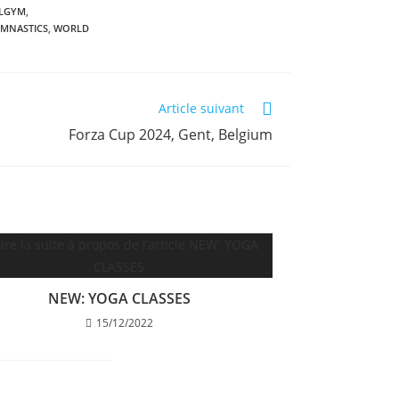
LGYM
,
YMNASTICS
,
WORLD
Article suivant
Forza Cup 2024, Gent, Belgium
NEW: YOGA CLASSES
15/12/2022