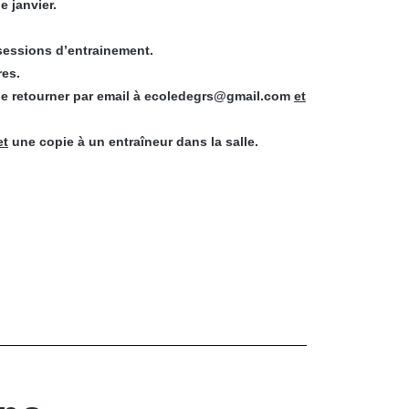
 janvier.
 sessions d’entrainement.
res.
et le retourner par email à ecoledegrs@gmail.com
et
et
une copie à un entraîneur dans la salle.