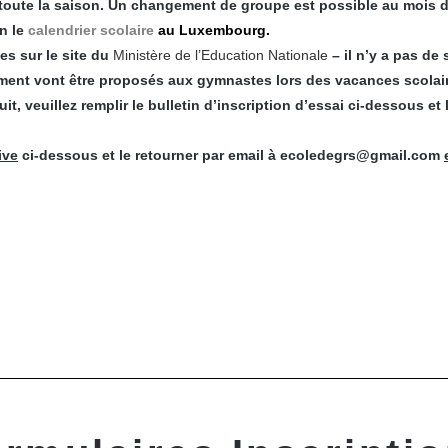
 toute la saison. Un changement de groupe est possible au mois de
n le
calendrier scolaire
au Luxembourg.
s sur le site du
Ministère de l’Education National
e
– il n’y a pas de
ment vont être proposés aux gymnastes lors des vacances scolai
uit, veuillez remplir le bulletin d’inscription d’essai ci-dessous 
ive
ci-dessous et le retourner par email à ecoledegrs@gmail.com