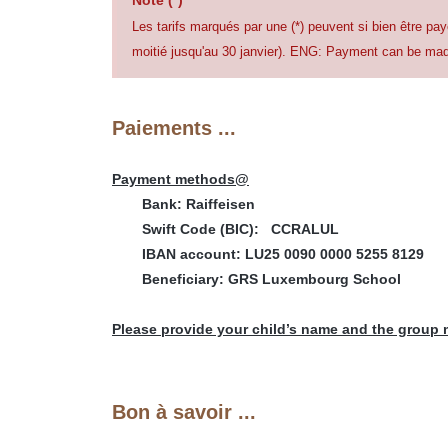
Note (*)
Les tarifs marqués par une (*) peuvent si bien être p
moitié jusqu'au 30 janvier). ENG: Payment can be made
Paiements ...
Payment methods@
Bank: Raiffeisen
Swift Code (BIC):
CCRALUL
IBAN account: LU25 0090 0000 5255 8129
Beneficiary: GRS Luxembourg School
Please provide your child’s name and the group
Bon à savoir ...