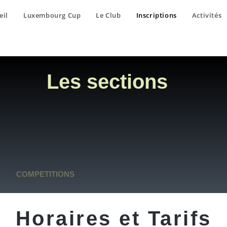
eil
Luxembourg Cup
Le Club
Inscriptions
Activités
Les sections
COMPETITIONS
Horaires et Tarifs