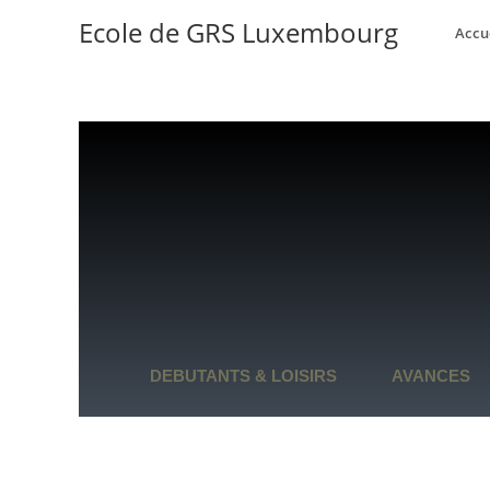
Ecole de GRS Luxembourg
Accu
DEBUTANTS & LOISIRS
AVANCES