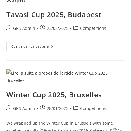
Tavasi Cup 2025, Budapest
GRS Admin
23/03/2025
Competitions
Continuer La Lecture
Winter Cup 2025, Bruxelles
GRS Admin
28/01/2025
Competitions
We wrapped up the Winter Cup in Brussels with some
excellent results 🥇Prystacka Karina (2016, Category B)🏆 1st