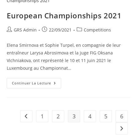
European Championships 2021
GRS Admin
22/09/2021
Competitions
Elena Smirnova et Sophie Turpel, en compagnie de leur
entraîneur Larysa Abrosimova et la juge FIG Oksana
Vichniakova, ont représenté le 10 et 11 juin 2021 le
Luxembourg au Championnat…
Continuer La Lecture
1
2
3
4
5
6