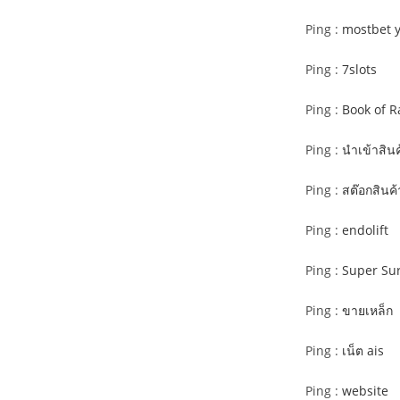
Ping :
mostbet 
Ping :
7slots
Ping :
Book of R
Ping :
นำเข้าสิน
Ping :
สต๊อกสินค้
Ping :
endolift
Ping :
Super Su
Ping :
ขายเหล็ก
Ping :
เน็ต ais
Ping :
website