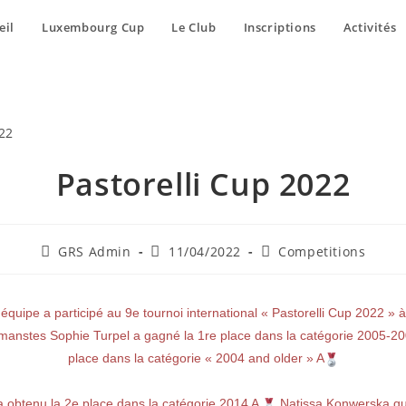
eil
Luxembourg Cup
Le Club
Inscriptions
Activités
Pastorelli Cup 2022
GRS Admin
11/04/2022
Competitions
équipe a participé au 9e tournoi international « Pastorelli Cup 2022 
anstes Sophie Turpel a gagné la 1re place dans la catégorie 2005-20
place dans la catégorie « 2004 and older » A
a obtenu la 2e place dans la catégorie 2014 A
Natissa Konwerska qui 