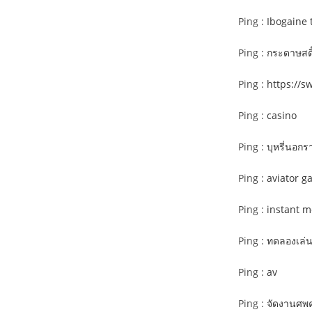
Ping :
Ibogaine t
Ping :
กระดาษสติ
Ping :
https://s
Ping :
casino
Ping :
บุหรี่นอกร
Ping :
aviator g
Ping :
instant 
Ping :
ทดลองเล่
Ping :
av
Ping :
จัดงานศพ