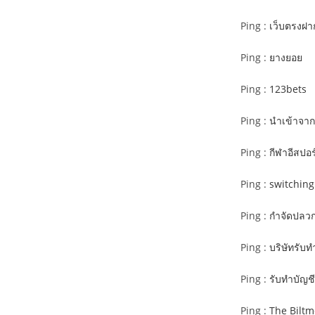
Ping :
เว็บตรงฝา
Ping :
ยางยอย
Ping :
123bets
Ping :
นำเข้าจาก
Ping :
กีฬาอีสปอ
Ping :
switching
Ping :
กำจัดปลวก
Ping :
บริษัทรับท
Ping :
รับทำบัญชี
Ping :
The Biltm