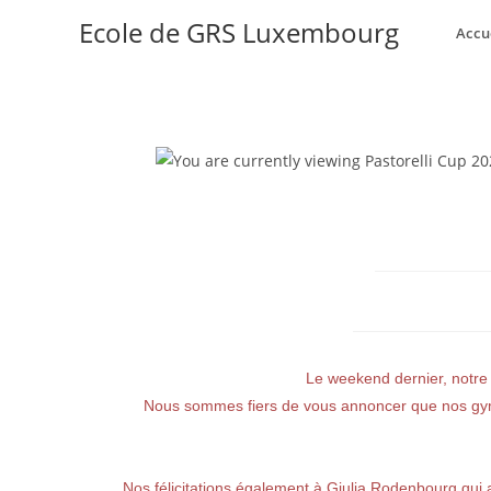
Ecole de GRS Luxembourg
Accu
Le weekend dernier, notre 
Nous sommes fiers de vous annoncer que nos gym
Nos félicitations également à Giulia Rodenbourg qui 