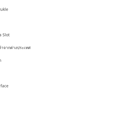
yukle
a Slot
ค้าจากต่างประเทศ
า
rface