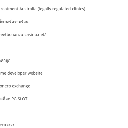
reatment Australia (legally regulated clinics)
๊กเกอร์ความร้อน
weetbonanza-casino.net/
าคาถูก
ame developer website
monero exchange
นสล็อต PG SLOT
ครบวงจร