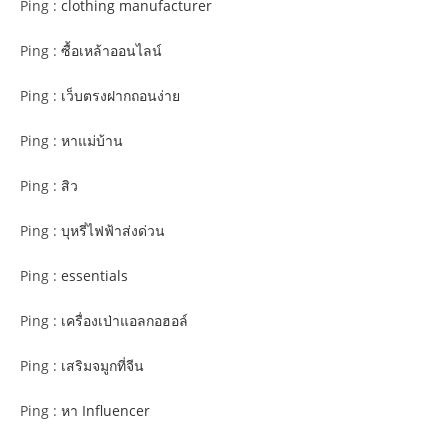
Ping :
clothing manufacturer
Ping :
ซื้อเหล้าออนไลน์
Ping :
เว็บตรงฝากถอนง่าย
Ping :
หาแม่บ้าน
Ping :
สิว
Ping :
บุหรี่ไฟฟ้าส่งด่วน
Ping :
essentials
Ping :
เครื่องเป่าแอลกอฮอล์
Ping :
เสริมจมูกที่จีน
Ping :
หา Influencer