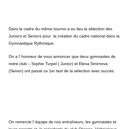
Dans le cadre du même tournoi a eu lieu la sélection des
Juniors et Seniors pour la création du cadre national dans la
Gymnastique Rythmique.
On a l’ honneur de vous annoncer que deux gymnastes de
notre club – Sophie Turpel ( Junior) et Elena Smirnova
(Senior) ont passé ce 1er test de la sélection avec succès.
On remercie l’ équipe de nos entraîneurs, les gymnastes et
leurs parents et la présidente du club Oksana Vichniakova.