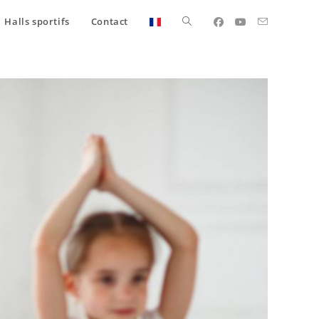
Halls sportifs
Contact