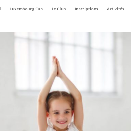
l
Luxembourg Cup
Le Club
Inscriptions
Activités