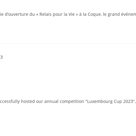
nie d’ouverture du « Relais pour la Vie » à la Coque, le grand évén
uccessfully hosted our annual competition "Luxembourg Cup 2023",