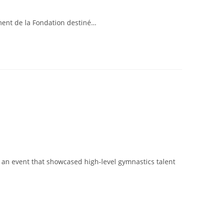
ement de la Fondation destiné…
 an event that showcased high-level gymnastics talent