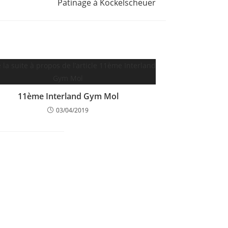
Patinage à Kockelscheuer
11ème Interland Gym Mol
03/04/2019