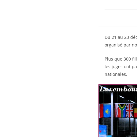
Du 21 au 23 déc
organisé par no
Plus que 300 fil
les juges ont p
nationales.