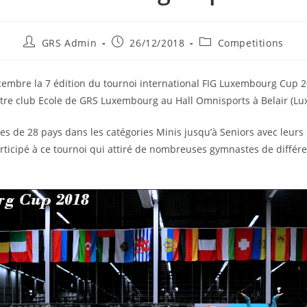
GRS Admin
26/12/2018
Competitions
embre la 7 édition du tournoi international FIG Luxembourg Cup 2
tre club Ecole de GRS Luxembourg au Hall Omnisports à Belair (Lu
les de 28 pays dans les catégories Minis jusqu’à Seniors avec leurs
articipé à ce tournoi qui attiré de nombreuses gymnastes de différ