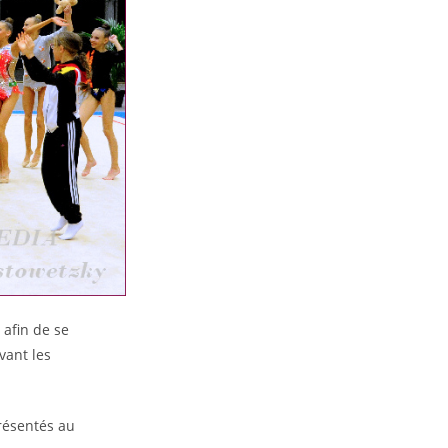
 afin de se
avant les
présentés au