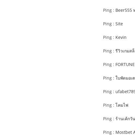
Ping :
Beer555 
Ping :
Site
Ping :
Kevin
Ping :
รีวิวเกมส
Ping :
FORTUNE
Ping :
ใบพัดมอเต
Ping :
ufabet78
Ping :
โคมไฟ
Ping :
ร้านเค้กวั
Ping :
Mostbet A