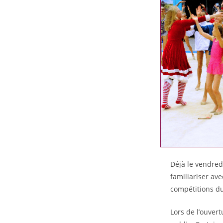
Déjà le vendredi
familiariser ave
compétitions d
Lors de l’ouver