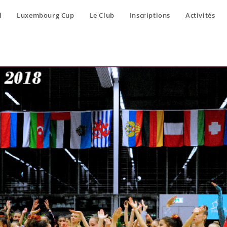
l
Luxembourg Cup
Le Club
Inscriptions
Activités