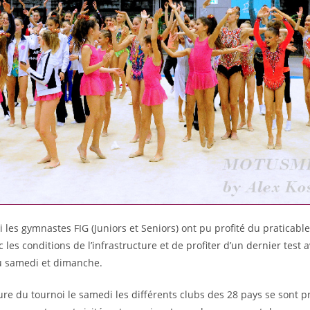
 les gymnastes FIG (Juniors et Seniors) ont pu profité du praticable
c les conditions de l’infrastructure et de profiter d’un dernier test 
u samedi et dimanche.
ture du tournoi le samedi les différents clubs des 28 pays se sont 