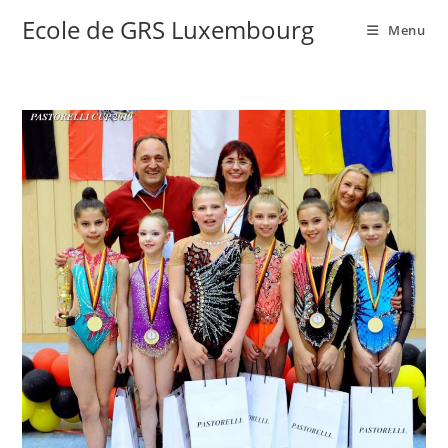
Ecole de GRS Luxembourg
Menu